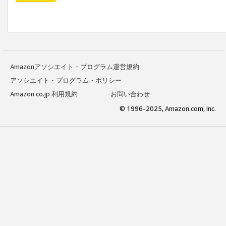
Amazonアソシエイト・プログラム運営規約
アソシエイト・プログラム・ポリシー
Amazon.co.jp 利用規約
お問い合わせ
© 1996-2025, Amazon.com, Inc.