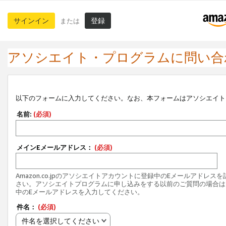
サインイン
登録
または
アソシエイト・プログラムに問い合
以下のフォームに入力してください。なお、本フォームはアソシエイト
名前:
(必須)
メインEメールアドレス：
(必須)
Amazon.co.jpのアソシエイトアカウントに登録中のEメールアドレス
さい。アソシエイトプログラムに申し込みをする以前のご質問の場合は
中のEメールアドレスを入力してください。
件名：
(必須)
件名を選択してください