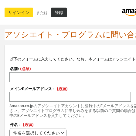
サインイン
登録
または
アソシエイト・プログラムに問い合
以下のフォームに入力してください。なお、本フォームはアソシエイト
名前:
(必須)
メインEメールアドレス：
(必須)
Amazon.co.jpのアソシエイトアカウントに登録中のEメールアドレス
さい。アソシエイトプログラムに申し込みをする以前のご質問の場合は
中のEメールアドレスを入力してください。
件名：
(必須)
件名を選択してください