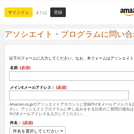
サインイン
登録
または
アソシエイト・プログラムに問い合
以下のフォームに入力してください。なお、本フォームはアソシエイト
名前:
(必須)
メインEメールアドレス：
(必須)
Amazon.co.jpのアソシエイトアカウントに登録中のEメールアドレス
さい。アソシエイトプログラムに申し込みをする以前のご質問の場合は
中のEメールアドレスを入力してください。
件名：
(必須)
件名を選択してください