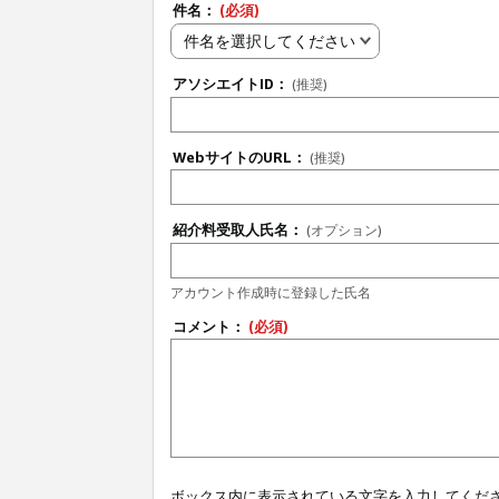
件名：
(必須)
件名を選択してください
アソシエイトID：
(推奨)
WebサイトのURL：
(推奨)
紹介料受取人氏名：
(オプション)
アカウント作成時に登録した氏名
コメント：
(必須)
ボックス内に表示されている文字を入力してくだ