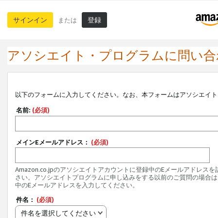
サインイン
登録
または
アソシエイト・プログラムに問い合
以下のフォームに入力してください。なお、本フォームはアソシエイト
名前:
(必須)
メインEメールアドレス：
(必須)
Amazon.co.jpのアソシエイトアカウントに登録中のEメールアドレス
さい。アソシエイトプログラムに申し込みをする以前のご質問の場合は
中のEメールアドレスを入力してください。
件名：
(必須)
件名を選択してください