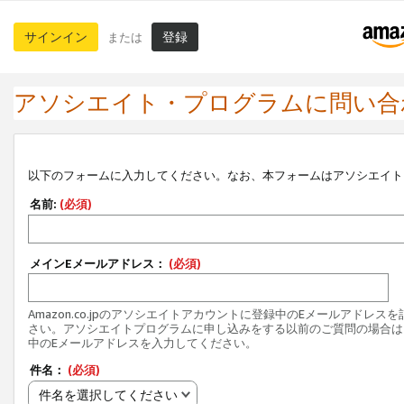
サインイン
登録
または
アソシエイト・プログラムに問い合
以下のフォームに入力してください。なお、本フォームはアソシエイト
名前:
(必須)
メインEメールアドレス：
(必須)
Amazon.co.jpのアソシエイトアカウントに登録中のEメールアドレス
さい。アソシエイトプログラムに申し込みをする以前のご質問の場合は
中のEメールアドレスを入力してください。
件名：
(必須)
件名を選択してください