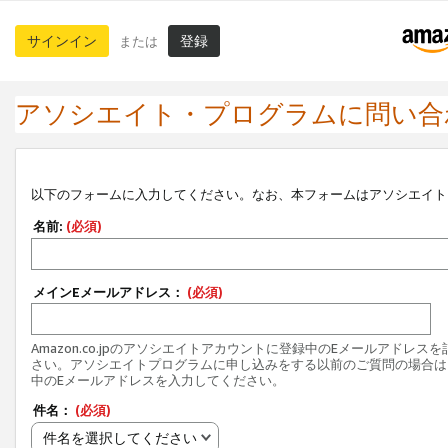
サインイン
登録
または
アソシエイト・プログラムに問い合
以下のフォームに入力してください。なお、本フォームはアソシエイト
名前:
(必須)
メインEメールアドレス：
(必須)
Amazon.co.jpのアソシエイトアカウントに登録中のEメールアドレス
さい。アソシエイトプログラムに申し込みをする以前のご質問の場合は
中のEメールアドレスを入力してください。
件名：
(必須)
件名を選択してください