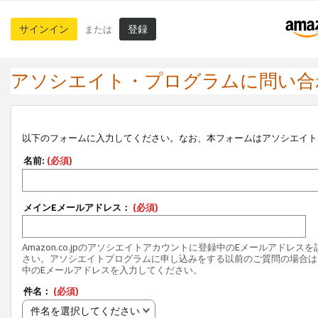
サインイン
登録
または
アソシエイト・プログラムに問い合
以下のフォームに入力してください。なお、本フォームはアソシエイト
名前:
(必須)
メインEメールアドレス：
(必須)
Amazon.co.jpのアソシエイトアカウントに登録中のEメールアドレス
さい。アソシエイトプログラムに申し込みをする以前のご質問の場合は
中のEメールアドレスを入力してください。
件名：
(必須)
件名を選択してください