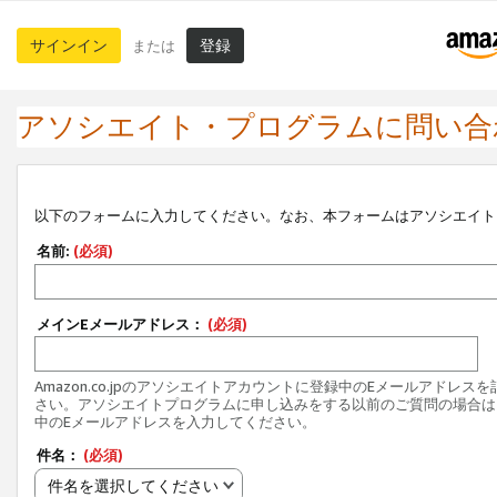
サインイン
登録
または
アソシエイト・プログラムに問い合
以下のフォームに入力してください。なお、本フォームはアソシエイト
名前:
(必須)
メインEメールアドレス：
(必須)
Amazon.co.jpのアソシエイトアカウントに登録中のEメールアドレス
さい。アソシエイトプログラムに申し込みをする以前のご質問の場合は
中のEメールアドレスを入力してください。
件名：
(必須)
件名を選択してください