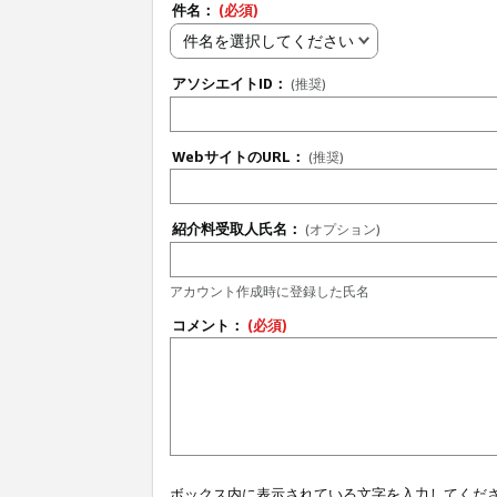
件名：
(必須)
件名を選択してください
アソシエイトID：
(推奨)
WebサイトのURL：
(推奨)
紹介料受取人氏名：
(オプション)
アカウント作成時に登録した氏名
コメント：
(必須)
ボックス内に表示されている文字を入力してくだ