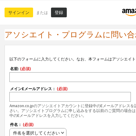
サインイン
登録
または
アソシエイト・プログラムに問い合
以下のフォームに入力してください。なお、本フォームはアソシエイト
名前:
(必須)
メインEメールアドレス：
(必須)
Amazon.co.jpのアソシエイトアカウントに登録中のEメールアドレス
さい。アソシエイトプログラムに申し込みをする以前のご質問の場合は
中のEメールアドレスを入力してください。
件名：
(必須)
件名を選択してください