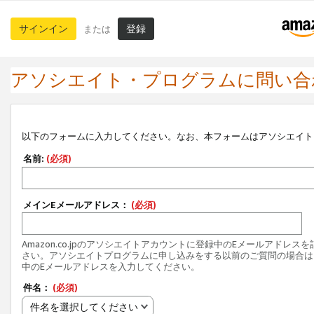
サインイン
登録
または
アソシエイト・プログラムに問い合
以下のフォームに入力してください。なお、本フォームはアソシエイト
名前:
(必須)
メインEメールアドレス：
(必須)
Amazon.co.jpのアソシエイトアカウントに登録中のEメールアドレス
さい。アソシエイトプログラムに申し込みをする以前のご質問の場合は
中のEメールアドレスを入力してください。
件名：
(必須)
件名を選択してください