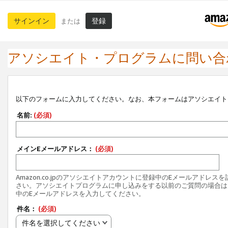
サインイン
登録
または
アソシエイト・プログラムに問い合
以下のフォームに入力してください。なお、本フォームはアソシエイト
名前:
(必須)
メインEメールアドレス：
(必須)
Amazon.co.jpのアソシエイトアカウントに登録中のEメールアドレス
さい。アソシエイトプログラムに申し込みをする以前のご質問の場合は
中のEメールアドレスを入力してください。
件名：
(必須)
件名を選択してください