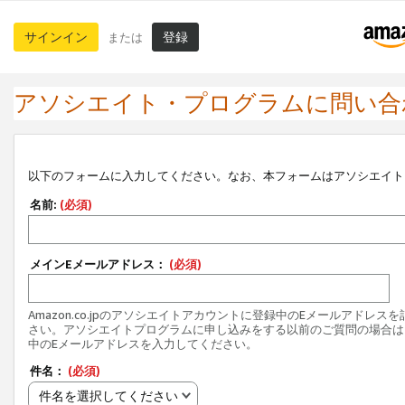
サインイン
登録
または
アソシエイト・プログラムに問い合
以下のフォームに入力してください。なお、本フォームはアソシエイト
名前:
(必須)
メインEメールアドレス：
(必須)
Amazon.co.jpのアソシエイトアカウントに登録中のEメールアドレス
さい。アソシエイトプログラムに申し込みをする以前のご質問の場合は
中のEメールアドレスを入力してください。
件名：
(必須)
件名を選択してください