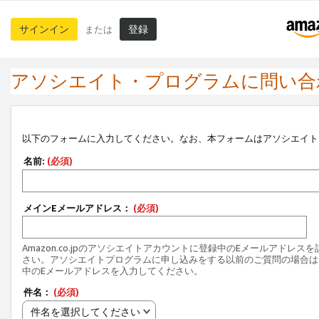
サインイン
登録
または
アソシエイト・プログラムに問い合
以下のフォームに入力してください。なお、本フォームはアソシエイト
名前:
(必須)
メインEメールアドレス：
(必須)
Amazon.co.jpのアソシエイトアカウントに登録中のEメールアドレス
さい。アソシエイトプログラムに申し込みをする以前のご質問の場合は
中のEメールアドレスを入力してください。
件名：
(必須)
件名を選択してください