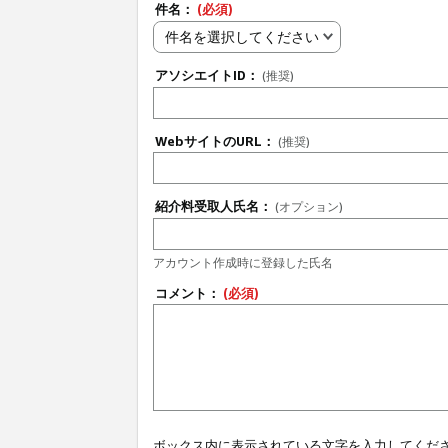
件名：
(必須)
件名を選択してください
アソシエイトID：
(推奨)
WebサイトのURL：
(推奨)
紹介料受取人氏名：
(オプション)
アカウント作成時に登録した氏名
コメント：
(必須)
ボックス内に表示されている文字を入力してくだ