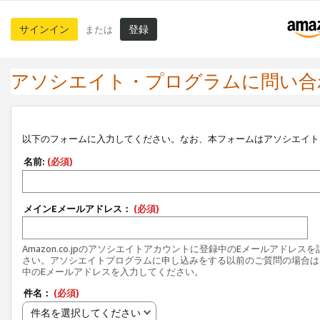
サインイン
登録
または
アソシエイト・プログラムに問い合
以下のフォームに入力してください。なお、本フォームはアソシエイト
名前:
(必須)
メインEメールアドレス：
(必須)
Amazon.co.jpのアソシエイトアカウントに登録中のEメールアドレス
さい。アソシエイトプログラムに申し込みをする以前のご質問の場合は
中のEメールアドレスを入力してください。
件名：
(必須)
件名を選択してください