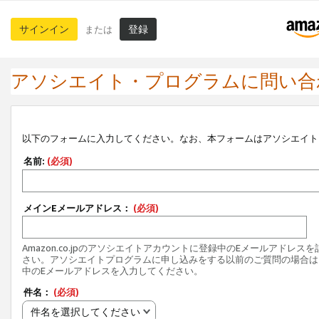
サインイン
登録
または
アソシエイト・プログラムに問い合
以下のフォームに入力してください。なお、本フォームはアソシエイト
名前:
(必須)
メインEメールアドレス：
(必須)
Amazon.co.jpのアソシエイトアカウントに登録中のEメールアドレス
さい。アソシエイトプログラムに申し込みをする以前のご質問の場合は
中のEメールアドレスを入力してください。
件名：
(必須)
件名を選択してください