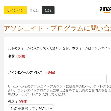
サインイン
登録
または
アソシエイト・プログラムに問い合
以下のフォームに入力してください。なお、本フォームはアソシエイト
名前:
(必須)
メインEメールアドレス：
(必須)
Amazon.co.jpのアソシエイトアカウントに登録中のEメールアドレス
さい。アソシエイトプログラムに申し込みをする以前のご質問の場合は
中のEメールアドレスを入力してください。
件名：
(必須)
件名を選択してください