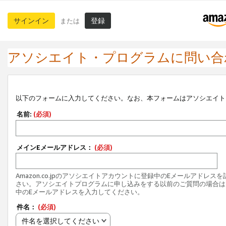
サインイン
登録
または
アソシエイト・プログラムに問い合
以下のフォームに入力してください。なお、本フォームはアソシエイト
名前:
(必須)
メインEメールアドレス：
(必須)
Amazon.co.jpのアソシエイトアカウントに登録中のEメールアドレス
さい。アソシエイトプログラムに申し込みをする以前のご質問の場合は
中のEメールアドレスを入力してください。
件名：
(必須)
件名を選択してください