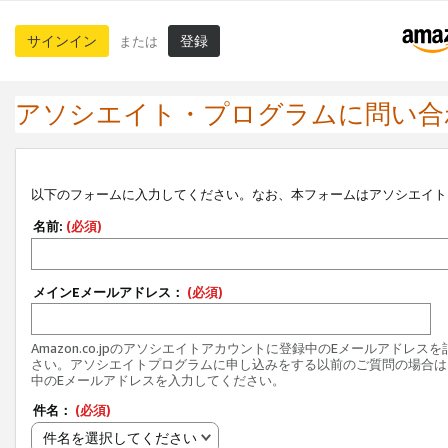
サインイン
登録
または
アソシエイト・プログラムに問い合
以下のフォームに入力してください。なお、本フォームはアソシエイト
名前:
(必須)
メインEメールアドレス：
(必須)
Amazon.co.jpのアソシエイトアカウントに登録中のEメールアドレス
さい。アソシエイトプログラムに申し込みをする以前のご質問の場合は
中のEメールアドレスを入力してください。
件名：
(必須)
件名を選択してください