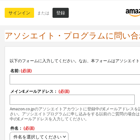
サインイン
登録
または
アソシエイト・プログラムに問い合
以下のフォームに入力してください。なお、本フォームはアソシエイト
名前:
(必須)
メインEメールアドレス：
(必須)
Amazon.co.jpのアソシエイトアカウントに登録中のEメールアドレス
さい。アソシエイトプログラムに申し込みをする以前のご質問の場合は
中のEメールアドレスを入力してください。
件名：
(必須)
件名を選択してください