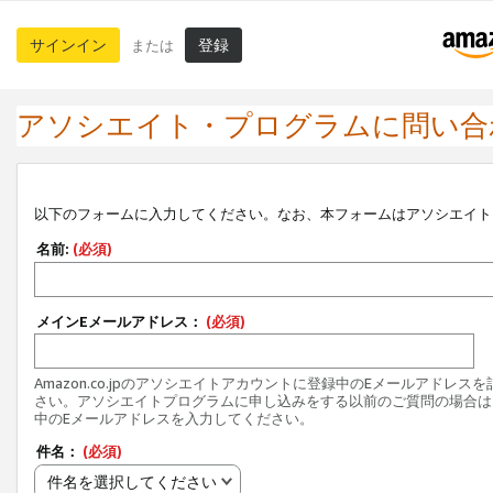
サインイン
登録
または
アソシエイト・プログラムに問い合
以下のフォームに入力してください。なお、本フォームはアソシエイト
名前:
(必須)
メインEメールアドレス：
(必須)
Amazon.co.jpのアソシエイトアカウントに登録中のEメールアドレス
さい。アソシエイトプログラムに申し込みをする以前のご質問の場合は
中のEメールアドレスを入力してください。
件名：
(必須)
件名を選択してください