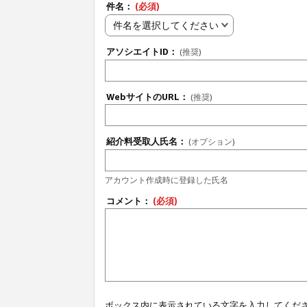
件名：
(必須)
件名を選択してください
アソシエイトID：
(推奨)
WebサイトのURL：
(推奨)
紹介料受取人氏名：
(オプション)
アカウント作成時に登録した氏名
コメント：
(必須)
ボックス内に表示されている文字を入力してくだ