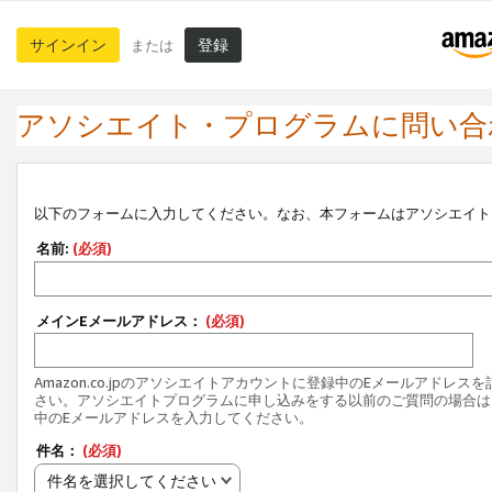
サインイン
登録
または
アソシエイト・プログラムに問い合
以下のフォームに入力してください。なお、本フォームはアソシエイト
名前:
(必須)
メインEメールアドレス：
(必須)
Amazon.co.jpのアソシエイトアカウントに登録中のEメールアドレス
さい。アソシエイトプログラムに申し込みをする以前のご質問の場合は
中のEメールアドレスを入力してください。
件名：
(必須)
件名を選択してください