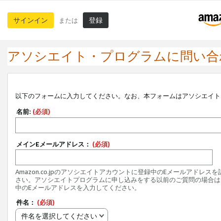
サインイン
登録
または
アソシエイト・プログラムに問い合
以下のフォームに入力してください。なお、本フォームはアソシエイト
名前:
(必須)
メインEメールアドレス：
(必須)
Amazon.co.jpのアソシエイトアカウントに登録中のEメールアドレス
さい。アソシエイトプログラムに申し込みをする以前のご質問の場合は
中のEメールアドレスを入力してください。
件名：
(必須)
件名を選択してください