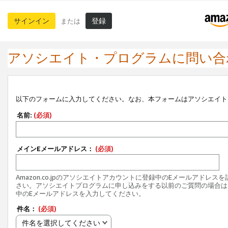
サインイン
登録
または
アソシエイト・プログラムに問い合
以下のフォームに入力してください。なお、本フォームはアソシエイト
名前:
(必須)
メインEメールアドレス：
(必須)
Amazon.co.jpのアソシエイトアカウントに登録中のEメールアドレス
さい。アソシエイトプログラムに申し込みをする以前のご質問の場合は
中のEメールアドレスを入力してください。
件名：
(必須)
件名を選択してください