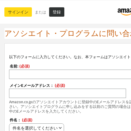
サインイン
登録
または
アソシエイト・プログラムに問い合
以下のフォームに入力してください。なお、本フォームはアソシエイト
名前:
(必須)
メインEメールアドレス：
(必須)
Amazon.co.jpのアソシエイトアカウントに登録中のEメールアドレス
さい。アソシエイトプログラムに申し込みをする以前のご質問の場合は
中のEメールアドレスを入力してください。
件名：
(必須)
件名を選択してください