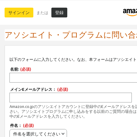
サインイン
登録
または
アソシエイト・プログラムに問い合
以下のフォームに入力してください。なお、本フォームはアソシエイト
名前:
(必須)
メインEメールアドレス：
(必須)
Amazon.co.jpのアソシエイトアカウントに登録中のEメールアドレス
さい。アソシエイトプログラムに申し込みをする以前のご質問の場合は
中のEメールアドレスを入力してください。
件名：
(必須)
件名を選択してください