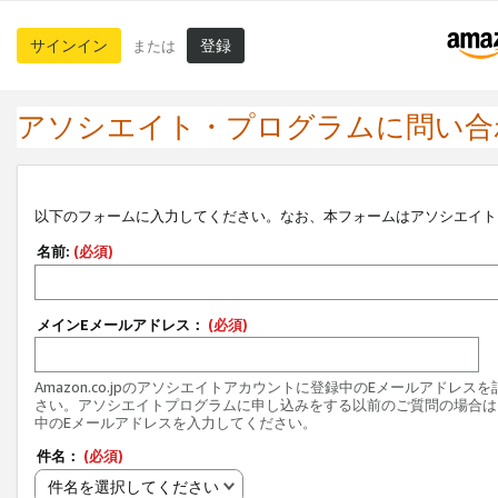
サインイン
登録
または
アソシエイト・プログラムに問い合
以下のフォームに入力してください。なお、本フォームはアソシエイト
名前:
(必須)
メインEメールアドレス：
(必須)
Amazon.co.jpのアソシエイトアカウントに登録中のEメールアドレス
さい。アソシエイトプログラムに申し込みをする以前のご質問の場合は
中のEメールアドレスを入力してください。
件名：
(必須)
件名を選択してください