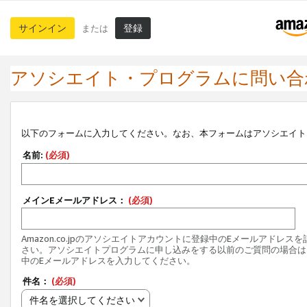
サインイン
登録
または
アソシエイト・プログラムに問い合
以下のフォームに入力してください。なお、本フォームはアソシエイト
名前:
(必須)
メインEメールアドレス：
(必須)
Amazon.co.jpのアソシエイトアカウントに登録中のEメールアドレス
さい。アソシエイトプログラムに申し込みをする以前のご質問の場合は
中のEメールアドレスを入力してください。
件名：
(必須)
件名を選択してください