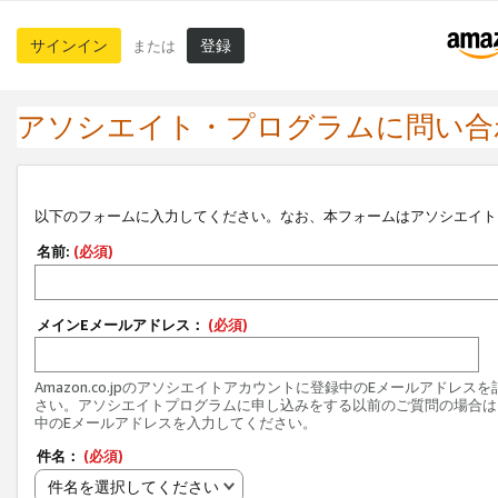
サインイン
登録
または
アソシエイト・プログラムに問い合
以下のフォームに入力してください。なお、本フォームはアソシエイト
名前:
(必須)
メインEメールアドレス：
(必須)
Amazon.co.jpのアソシエイトアカウントに登録中のEメールアドレス
さい。アソシエイトプログラムに申し込みをする以前のご質問の場合は
中のEメールアドレスを入力してください。
件名：
(必須)
件名を選択してください