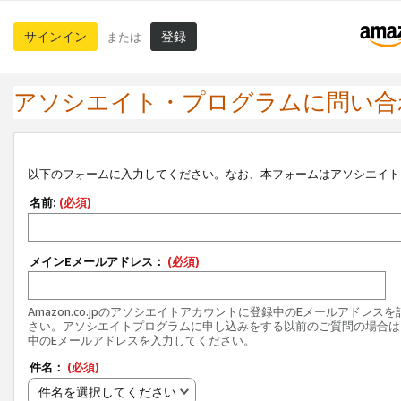
サインイン
登録
または
アソシエイト・プログラムに問い合
以下のフォームに入力してください。なお、本フォームはアソシエイト
名前:
(必須)
メインEメールアドレス：
(必須)
Amazon.co.jpのアソシエイトアカウントに登録中のEメールアドレス
さい。アソシエイトプログラムに申し込みをする以前のご質問の場合は
中のEメールアドレスを入力してください。
件名：
(必須)
件名を選択してください