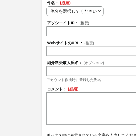
件名：
(必須)
件名を選択してください
アソシエイトID：
(推奨)
WebサイトのURL：
(推奨)
紹介料受取人氏名：
(オプション)
アカウント作成時に登録した氏名
コメント：
(必須)
ボックス内に表示されている文字を入力してくだ