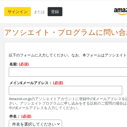
サインイン
登録
または
アソシエイト・プログラムに問い合
以下のフォームに入力してください。なお、本フォームはアソシエイト
名前:
(必須)
メインEメールアドレス：
(必須)
Amazon.co.jpのアソシエイトアカウントに登録中のEメールアドレス
さい。アソシエイトプログラムに申し込みをする以前のご質問の場合は
中のEメールアドレスを入力してください。
件名：
(必須)
件名を選択してください