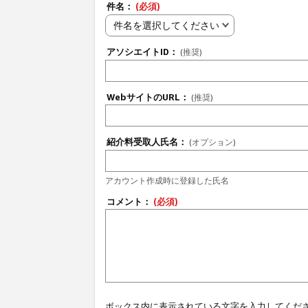
件名：
(必須)
件名を選択してください
アソシエイトID：
(推奨)
WebサイトのURL：
(推奨)
紹介料受取人氏名：
(オプション)
アカウント作成時に登録した氏名
コメント：
(必須)
ボックス内に表示されている文字を入力してくだ