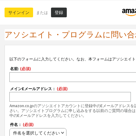
サインイン
登録
または
アソシエイト・プログラムに問い合
以下のフォームに入力してください。なお、本フォームはアソシエイト
名前:
(必須)
メインEメールアドレス：
(必須)
Amazon.co.jpのアソシエイトアカウントに登録中のEメールアドレス
さい。アソシエイトプログラムに申し込みをする以前のご質問の場合は
中のEメールアドレスを入力してください。
件名：
(必須)
件名を選択してください