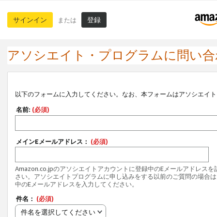
サインイン
登録
または
アソシエイト・プログラムに問い合
以下のフォームに入力してください。なお、本フォームはアソシエイト
名前:
(必須)
メインEメールアドレス：
(必須)
Amazon.co.jpのアソシエイトアカウントに登録中のEメールアドレス
さい。アソシエイトプログラムに申し込みをする以前のご質問の場合は
中のEメールアドレスを入力してください。
件名：
(必須)
件名を選択してください