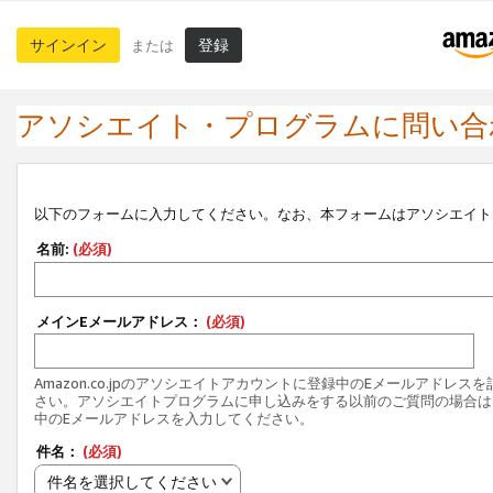
サインイン
登録
または
アソシエイト・プログラムに問い合
以下のフォームに入力してください。なお、本フォームはアソシエイト
名前:
(必須)
メインEメールアドレス：
(必須)
Amazon.co.jpのアソシエイトアカウントに登録中のEメールアドレス
さい。アソシエイトプログラムに申し込みをする以前のご質問の場合は
中のEメールアドレスを入力してください。
件名：
(必須)
件名を選択してください