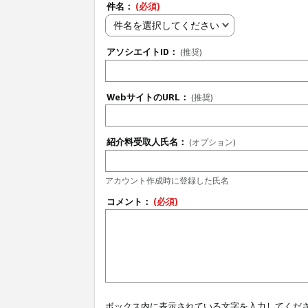
件名：
(必須)
件名を選択してください
アソシエイトID：
(推奨)
WebサイトのURL：
(推奨)
紹介料受取人氏名：
(オプション)
アカウント作成時に登録した氏名
コメント：
(必須)
ボックス内に表示されている文字を入力してくだ