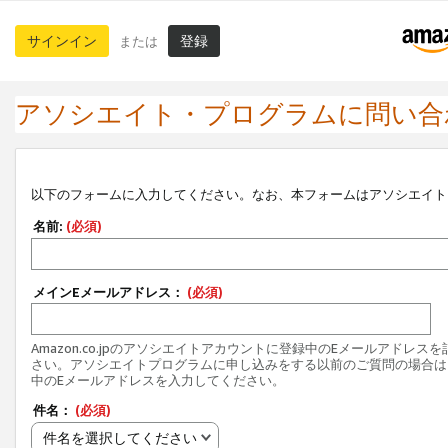
サインイン
登録
または
アソシエイト・プログラムに問い合
以下のフォームに入力してください。なお、本フォームはアソシエイト
名前:
(必須)
メインEメールアドレス：
(必須)
Amazon.co.jpのアソシエイトアカウントに登録中のEメールアドレス
さい。アソシエイトプログラムに申し込みをする以前のご質問の場合は
中のEメールアドレスを入力してください。
件名：
(必須)
件名を選択してください