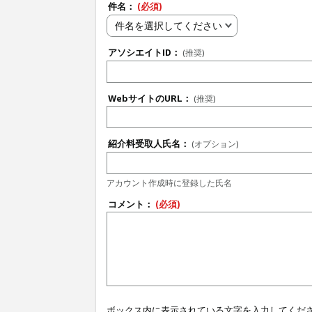
件名：
(必須)
件名を選択してください
アソシエイトID：
(推奨)
WebサイトのURL：
(推奨)
紹介料受取人氏名：
(オプション)
アカウント作成時に登録した氏名
コメント：
(必須)
ボックス内に表示されている文字を入力してくだ