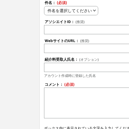
件名：
(必須)
件名を選択してください
アソシエイトID：
(推奨)
WebサイトのURL：
(推奨)
紹介料受取人氏名：
(オプション)
アカウント作成時に登録した氏名
コメント：
(必須)
ボックス内に表示されている文字を入力してくだ