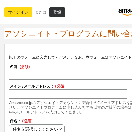
サインイン
登録
または
アソシエイト・プログラムに問い合
以下のフォームに入力してください。なお、本フォームはアソシエイト
名前:
(必須)
メインEメールアドレス：
(必須)
Amazon.co.jpのアソシエイトアカウントに登録中のEメールアドレス
さい。アソシエイトプログラムに申し込みをする以前のご質問の場合は
中のEメールアドレスを入力してください。
件名：
(必須)
件名を選択してください