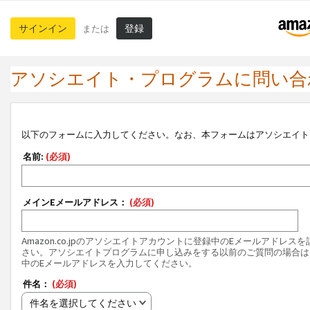
サインイン
登録
または
アソシエイト・プログラムに問い合
以下のフォームに入力してください。なお、本フォームはアソシエイト
名前:
(必須)
メインEメールアドレス：
(必須)
Amazon.co.jpのアソシエイトアカウントに登録中のEメールアドレス
さい。アソシエイトプログラムに申し込みをする以前のご質問の場合は
中のEメールアドレスを入力してください。
件名：
(必須)
件名を選択してください