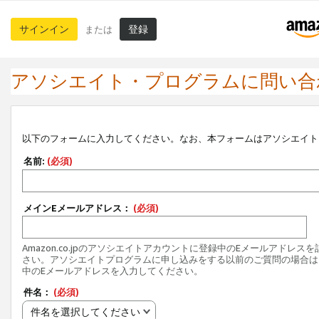
サインイン
登録
または
アソシエイト・プログラムに問い合
以下のフォームに入力してください。なお、本フォームはアソシエイト
名前:
(必須)
メインEメールアドレス：
(必須)
Amazon.co.jpのアソシエイトアカウントに登録中のEメールアドレス
さい。アソシエイトプログラムに申し込みをする以前のご質問の場合は
中のEメールアドレスを入力してください。
件名：
(必須)
件名を選択してください