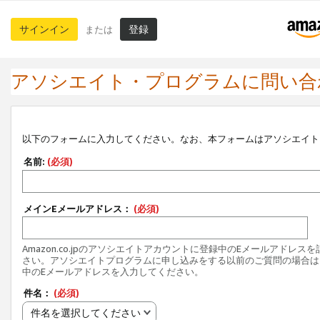
サインイン
登録
または
アソシエイト・プログラムに問い合
以下のフォームに入力してください。なお、本フォームはアソシエイト
名前:
(必須)
メインEメールアドレス：
(必須)
Amazon.co.jpのアソシエイトアカウントに登録中のEメールアドレス
さい。アソシエイトプログラムに申し込みをする以前のご質問の場合は
中のEメールアドレスを入力してください。
件名：
(必須)
件名を選択してください