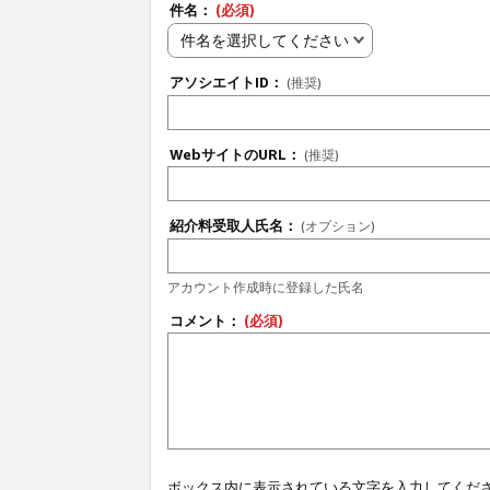
件名：
(必須)
件名を選択してください
アソシエイトID：
(推奨)
WebサイトのURL：
(推奨)
紹介料受取人氏名：
(オプション)
アカウント作成時に登録した氏名
コメント：
(必須)
ボックス内に表示されている文字を入力してくだ