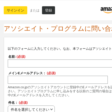
サインイン
登録
または
アソシエイト・プログラムに問い合
以下のフォームに入力してください。なお、本フォームはアソシエイト
名前:
(必須)
メインEメールアドレス：
(必須)
Amazon.co.jpのアソシエイトアカウントに登録中のEメールアドレス
さい。アソシエイトプログラムに申し込みをする以前のご質問の場合は
中のEメールアドレスを入力してください。
件名：
(必須)
件名を選択してください