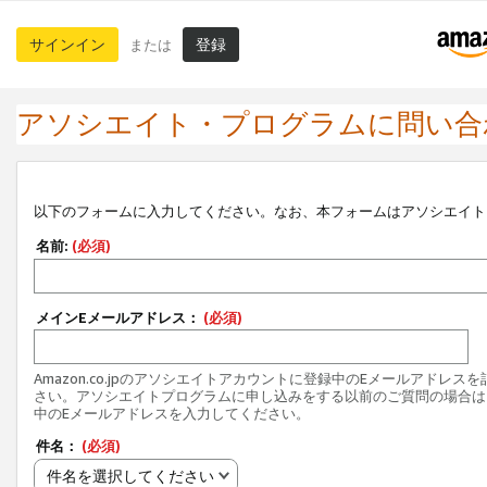
サインイン
登録
または
アソシエイト・プログラムに問い合
以下のフォームに入力してください。なお、本フォームはアソシエイト
名前:
(必須)
メインEメールアドレス：
(必須)
Amazon.co.jpのアソシエイトアカウントに登録中のEメールアドレス
さい。アソシエイトプログラムに申し込みをする以前のご質問の場合は
中のEメールアドレスを入力してください。
件名：
(必須)
件名を選択してください